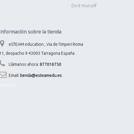
Do It Yourself
Información sobre la tienda
eSTEAM education , Via de l'Imperi Roma
11, despacho 9 43003 Tarragona España
Llámanos ahora:
877016750
Email:
tienda@esteamedu.es
Monster