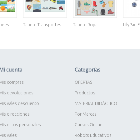
iones
Tapete Transportes
Tapete Ropa
LilyPad E
Mi cuenta
Categorías
Mis compras
OFERTAS
Mis devoluciones
Productos
Mis vales descuento
MATERIAL DIDÁCTICO
Mis direcciones
Por Marcas
Mis datos personales
Cursos Online
Mis vales
Robots Educativos