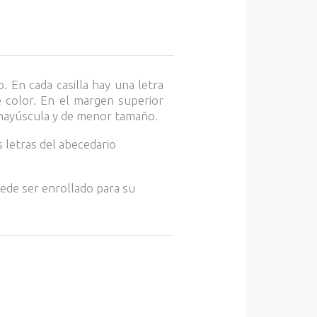
 En cada casilla hay una letra
e color. En el margen superior
n mayúscula y de menor tamaño.
 letras del abecedario
uede ser enrollado para su