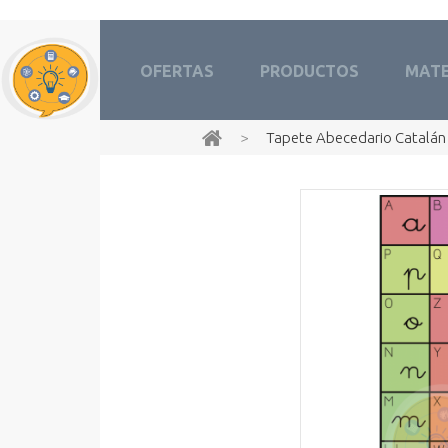
OFERTAS
PRODUCTOS
MATE
>
Tapete Abecedario Catalán