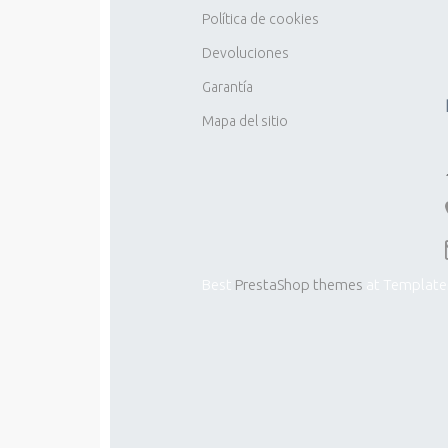
Política de cookies
Devoluciones
Garantía
Mapa del sitio
Best
PrestaShop themes
at Template