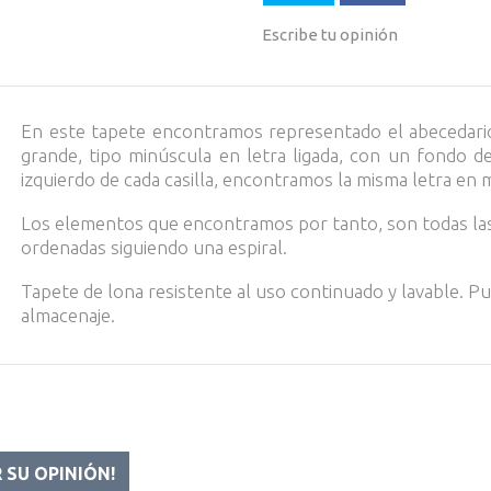
Escribe tu opinión
En este tapete encontramos representado el abecedario.
grande, tipo minúscula en letra ligada, con un fondo d
izquierdo de cada casilla, encontramos la misma letra e
Los elementos que encontramos por tanto, son todas las
ordenadas siguiendo una espiral.
Tapete de lona resistente al uso continuado y lavable. P
almacenaje.
R SU OPINIÓN!