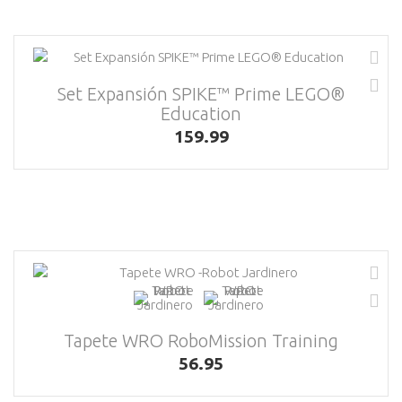
Set Expansión SPIKE™ Prime LEGO®
Education
159.99
Tapete WRO RoboMission Training
56.95