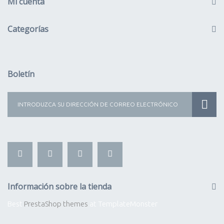
Mi cuenta
Categorías
Boletín
Información sobre la tienda
Best
PrestaShop themes
at TemplateMonster