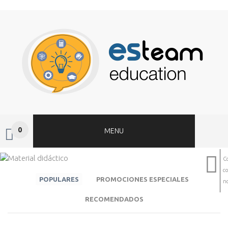
0
MENU
C
c
POPULARES
PROMOCIONES ESPECIALES
no
RECOMENDADOS