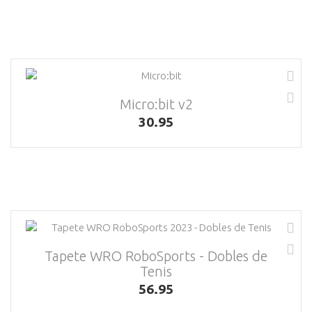
Micro:bit v2
30.95
Tapete WRO RoboSports - Dobles de
Tenis
56.95