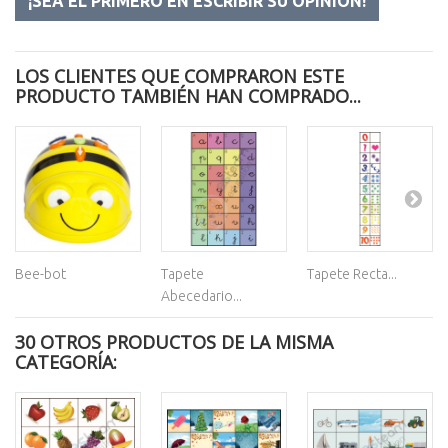
¡SEA EL PRIMERO EN ESCRIBIR SU OPINIÓN!
LOS CLIENTES QUE COMPRARON ESTE
PRODUCTO TAMBIÉN HAN COMPRADO...
Bee-bot
Tapete
Tapete Recta...
Abecedario...
30 OTROS PRODUCTOS DE LA MISMA
CATEGORÍA: