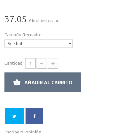
37.05
€ impuestos inc.
Tamaño Recuadro
Cantidad
AÑADIR AL CARRITO
Escribe tu opinión