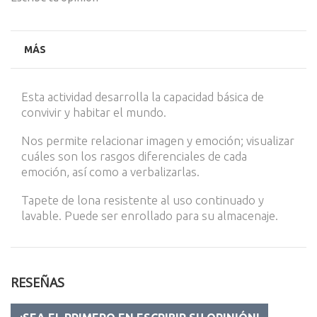
MÁS
Esta actividad desarrolla la capacidad básica de
convivir y habitar el mundo.
Nos permite relacionar imagen y emoción; visualizar
cuáles son los rasgos diferenciales de cada
emoción, así como a verbalizarlas.
Tapete de lona resistente al uso continuado y
lavable. Puede ser enrollado para su almacenaje.
RESEÑAS