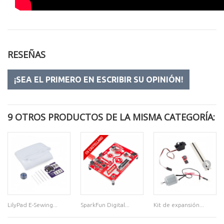
RESEÑAS
¡SEA EL PRIMERO EN ESCRIBIR SU OPINIÓN!
9 OTROS PRODUCTOS DE LA MISMA CATEGORÍA:
LilyPad E-Sewing...
SparkFun Digital...
Kit de expansión...