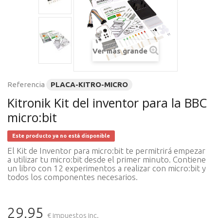
Ver más grande
Referencia
PLACA-KITRO-MICRO
Kitronik Kit del inventor para la BBC
micro:bit
Este producto ya no está disponible
El Kit de Inventor para micro:bit te permitrirá empezar
a utilizar tu micro:bit desde el primer minuto. Contiene
un libro con 12 experimentos a realizar con micro:bit y
todos los componentes necesarios.
29.95
€ impuestos inc.