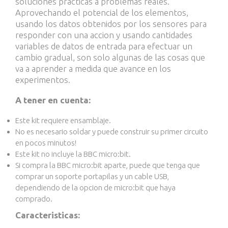
soluciones practicas a problemas reales.
Aprovechando el potencial de los elementos,
usando los datos obtenidos por los sensores para
responder con una accion y usando cantidades
variables de datos de entrada para efectuar un
cambio gradual, son solo algunas de las cosas que
va a aprender a medida que avance en los
experimentos.
A tener en cuenta:
Este kit requiere ensamblaje.
No es necesario soldar y puede construir su primer circuito
en pocos minutos!
Este kit no incluye la BBC micro:bit.
Si compra la BBC micro:bit aparte, puede que tenga que
comprar
un soporte portapilas
y un
cable USB
,
dependiendo de la opcion de micro:bit que haya
comprado.
Caracteristicas: