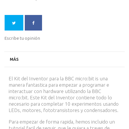
Escribe tu opinión
MÁS
El Kit del Inventor para la
BBC micro:bit
is una
manera fantastica para empezar a programar e
interactuar con hardware utilizando la BBC
micro:bit. Este Kit del Inventor contiene todo lo
necesario para completar 10 experimentos usando
LEDs, motores, fototransistores y condensadores.
Para empezar de forma rapida, hemos incluido un
tutorial facil de seguir, que le guiara a traves de