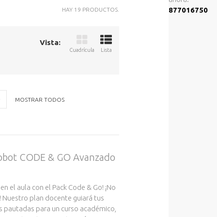
877016750
HAY 19 PRODUCTOS.
Vista:
Cuadrícula
Lista
MOSTRAR TODOS
 robot CODE & GO Avanzado
 en el aula con el Pack Code & Go! ¡No
! Nuestro plan docente guiará tus
s pautadas para un curso académico,