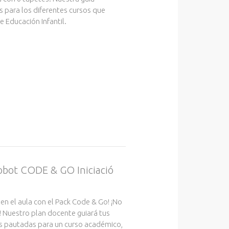
s para los diferentes cursos que
 Educación Infantil.
robot CODE & GO Iniciació
 en el aula con el Pack Code & Go! ¡No
! Nuestro plan docente guiará tus
s pautadas para un curso académico,