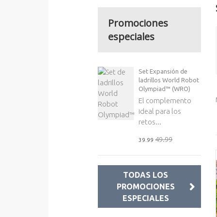
Promociones
especiales
Set Expansión de
ladrillos World Robot
Olympiad™ (WRO)
El complemento
ideal para los
retos...
49.99
39.99
TODAS LOS
PROMOCIONES
ESPECIALES