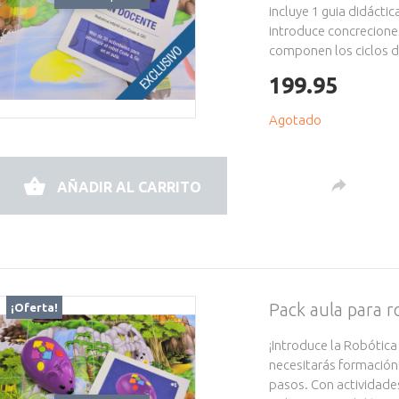
incluye 1 guia didácti
introduce concrecione
componen los ciclos de
199.95
Agotado
AÑADIR AL CARRITO
Pack aula para 
¡Oferta!
¡Introduce la Robótica
necesitarás formación
pasos. Con actividade