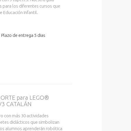
s para los diferentes cursos que
 Educación Infantil.
 Plazo de entrega 5 dias
ORTE para LEGO®
V3 CATALÁN
bro con más 30 actividades
petes didácticos que simbolizan
Los alumnos aprenderán robótica