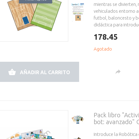
mientras se divierten,
vehiculados entorno a
futbol, baloncesto y 
didáctica para introduc
178.45
Agotado
AÑADIR AL CARRITO
Pack libro "Acti
bot: avanzado"
Introduce la Robótica 