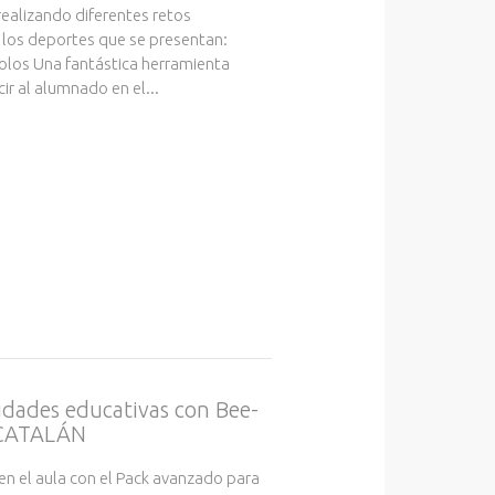
 realizando diferentes retos
 los deportes que se presentan:
bolos Una fantástica herramienta
ir al alumnado en el...
vidades educativas con Bee-
 CATALÁN
en el aula con el Pack avanzado para