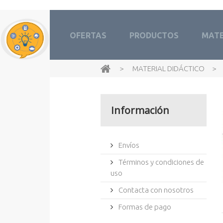
OFERTAS
PRODUCTOS
MATE
>
MATERIAL DIDÁCTICO
>
Información
Envíos
Términos y condiciones de
uso
Contacta con nosotros
Formas de pago