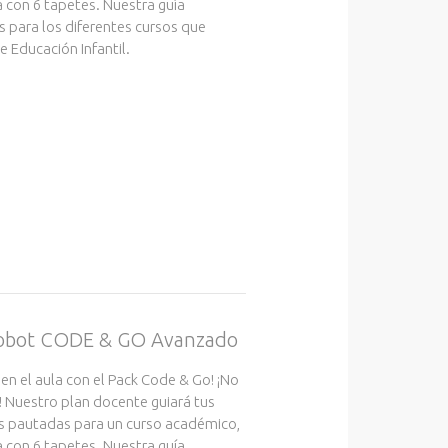
ca con 6 tapetes. Nuestra guía
s para los diferentes cursos que
 Educación Infantil.
 robot CODE & GO Avanzado
 en el aula con el Pack Code & Go! ¡No
! Nuestro plan docente guiará tus
s pautadas para un curso académico,
ca con 6 tapetes. Nuestra guía