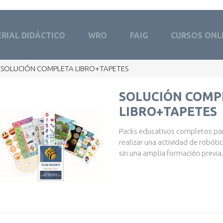
RIAL DIDÁCTICO
WRO
FAIG
CURSOS ONL
SOLUCIÓN COMPLETA LIBRO+TAPETES
SOLUCIÓN COMP
LIBRO+TAPETES
Packs educativos completos par
realizar una actividad de robót
sin una amplia formación previa