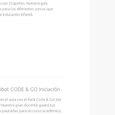
ca con 3 tapetes. Nuestra guía
s para los diferentes cursos que
 Educación Infantil.
robot CODE & GO Iniciación
 en el aula con el Pack Code & Go! ¡No
! Nuestro plan docente guiará tus
s pautadas para un curso académico,