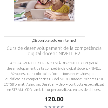
¡Disponible sólo en Internet!
Curs de desenvolupament de la competència
digital docent NIVELL B2
ACTUALMENT EL CURS NO ESTÀ DISPONIBLE.Curs per al
desenvolupament de la competència digital docent - NIVELL
B2Aquest curs cobreix les formacions necessàries per a
qualificar les competències B2 del MCDDDurada: 70 hores (2.8
ECTS)Format: Asíncron. Basat en video + contiguts especialitzat
en STEAM i CDD i amb tutor personalitzat en cas de dubtes.
120.00