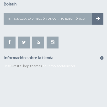
Boletín
Información sobre la tienda
Best
PrestaShop themes
at TemplateMonster