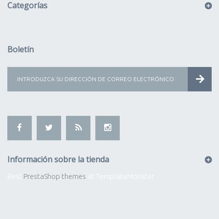
Categorías
Boletín
Información sobre la tienda
Best
PrestaShop themes
at TemplateMonster