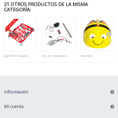
21 OTROS PRODUCTOS DE LA MISMA
CATEGORÍA:
SparkFun Digital...
Kit de expansión...
Bee-bot
Información
Mi cuenta