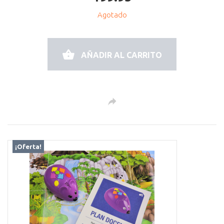
Agotado
AÑADIR AL CARRITO
¡Oferta!