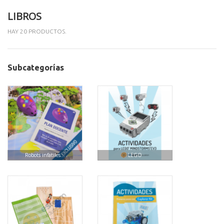
LIBROS
HAY 20 PRODUCTOS.
Subcategorías
Robots infatiles...
LEGO