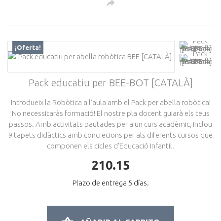
¡Oferta!
Pack educatiu per BEE-BOT [CATALÀ]
Introdueix la Robòtica a l'aula amb el Pack per abella robòtica!
No necessitaràs formació! El nostre pla docent guiarà els teus
passos. Amb activitats pautades per a un curs acadèmic, inclou
9 tapets didàctics amb concrecions per als diferents cursos que
componen els cicles d'Educació Infantil.
210.15
Plazo de entrega 5 días.