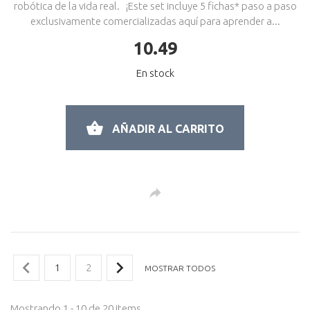
robótica de la vida real. ¡Este set incluye 5 fichas* paso a paso
exclusivamente comercializadas aquí para aprender a...
10.49
En stock
AÑADIR AL CARRITO
1
2
MOSTRAR TODOS
Mostrando 1 - 10 de 20 items