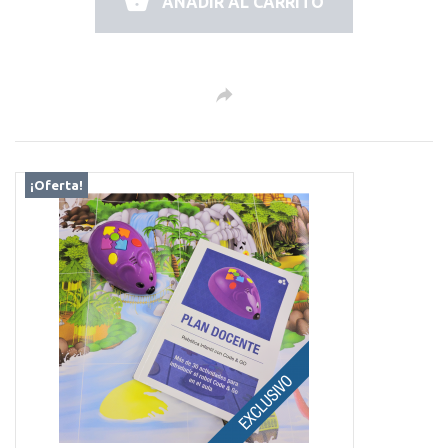
AÑADIR AL CARRITO
¡Oferta!