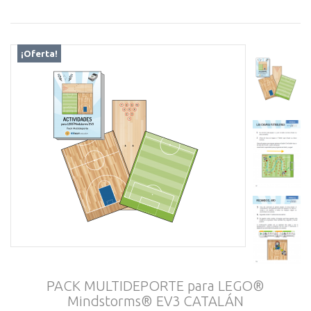
¡Oferta!
PACK MULTIDEPORTE para LEGO®
Mindstorms® EV3 CATALÁN