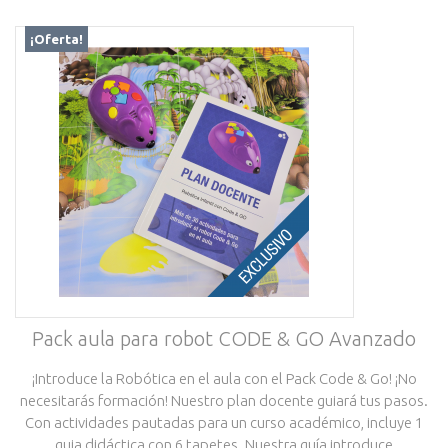
¡Oferta!
Pack aula para robot CODE & GO Avanzado
¡Introduce la Robótica en el aula con el Pack Code & Go! ¡No
necesitarás formación! Nuestro plan docente guiará tus pasos.
Con actividades pautadas para un curso académico, incluye 1
guia didáctica con 6 tapetes. Nuestra guía introduce