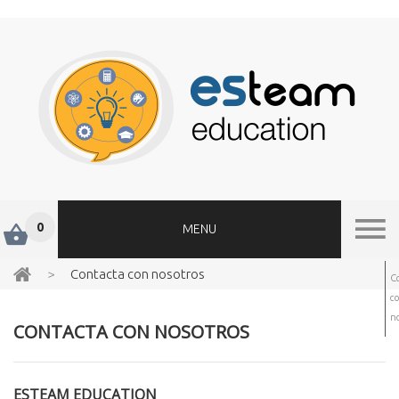
0
MENU
>
Contacta con nosotros
C
c
no
CONTACTA CON NOSOTROS
ESTEAM EDUCATION