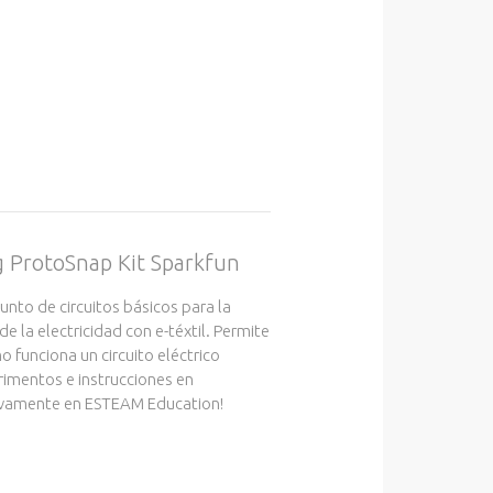
g ProtoSnap Kit Sparkfun
junto de circuitos básicos para la
de la electricidad con e-téxtil. Permite
 funciona un circuito eléctrico
rimentos e instrucciones en
vamente en ESTEAM Education!