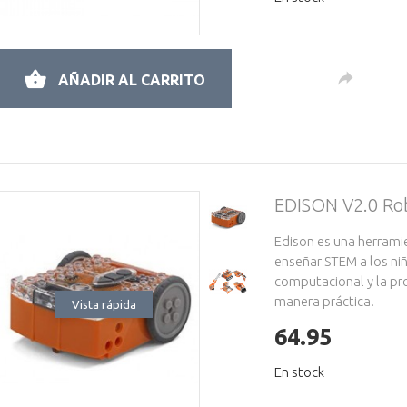
AÑADIR AL CARRITO
EDISON V2.0 Ro
Edison es una herrami
enseñar STEM a los niñ
computacional y la p
manera práctica.
Vista rápida
64.95
En stock