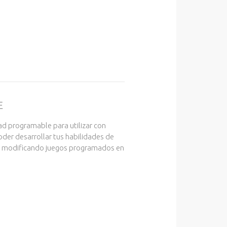
E
 programable para utilizar con
er desarrollar tus habilidades de
 y modificando juegos programados en