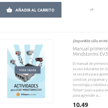
AÑADIR AL CARRITO
¡Disponible sólo en Int
Manual primeros
Mindstorms EV3 (
El manual de primeros
su uso educativo en cl
Vista rápida
se necesita para apren
construir, programar y
tecnología y robótica d
fichas* paso a paso e
para aprender a...
10.49