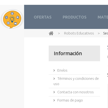
OFERTAS
PRODUCTOS
MATE
>
Robots Educativos
>
Se
Información
Envíos
Términos y condiciones de
uso
Contacta con nosotros
Formas de pago