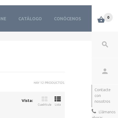
0
INE
CATÁLOGO
CONÓCENOS
HAY 12 PRODUCTOS.
Contacte
con
Vista:
nosotros
Cuadrícula
Lista
Llámanos
ahora: