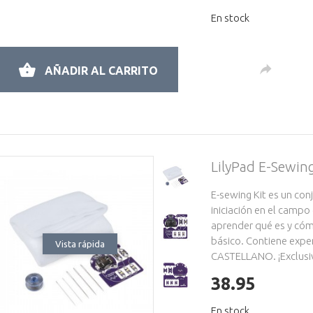
En stock
AÑADIR AL CARRITO
LilyPad E-Sewin
E-sewing Kit es un con
iniciación en el campo 
aprender qué es y cómo
básico. Contiene expe
Vista rápida
CASTELLANO. ¡Exclusi
38.95
En stock