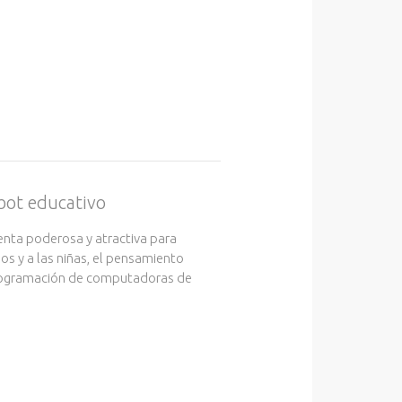
bot educativo
enta poderosa y atractiva para
os y a las niñas, el pensamiento
rogramación de computadoras de