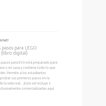
ernet!
 pasos para LEGO
libro digital)
 pasos para EV3 está preparado para
ase o en casa y contiene todo lo que
der. Permite a los estudiantes
 probar sus primeros pasos en la
e la vida real. ¡Este set incluye 5
xclusivamente comercializadas aquí