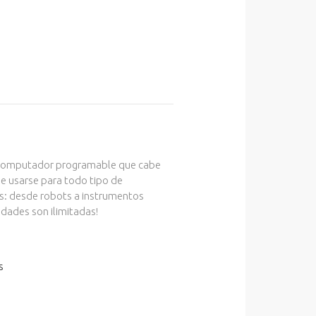
o-computador programable que cabe
e usarse para todo tipo de
es: desde robots a instrumentos
idades son ilimitadas!
s