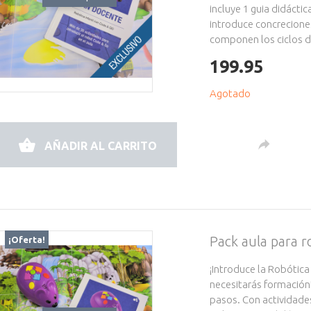
incluye 1 guia didácti
introduce concrecione
componen los ciclos de
199.95
Agotado
AÑADIR AL CARRITO
Pack aula para 
¡Oferta!
¡Introduce la Robótica
necesitarás formación
pasos. Con actividade