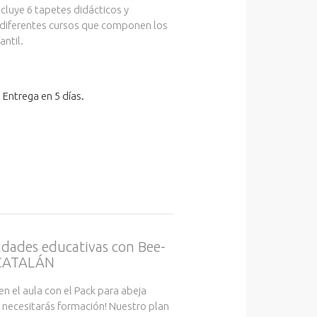
cluye 6 tapetes didácticos y
 diferentes cursos que componen los
antil.
Entrega en 5 días.
vidades educativas con Bee-
" CATALÁN
en el aula con el Pack para abeja
No necesitarás formación! Nuestro plan