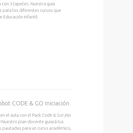
ca con 3 tapetes. Nuestra guía
s para los diferentes cursos que
 Educación Infantil.
robot CODE & GO Iniciación
 en el aula con el Pack Code & Go! ¡No
! Nuestro plan docente guiará tus
s pautadas para un curso académico,