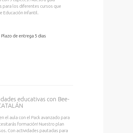
s para los diferentes cursos que
 Educación Infantil.
 Plazo de entrega 5 dias
vidades educativas con Bee-
 CATALÁN
en el aula con el Pack avanzado para
cesitarás formación! Nuestro plan
sos. Con actividades pautadas para