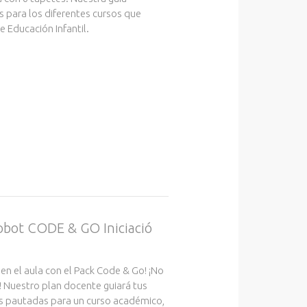
s para los diferentes cursos que
 Educación Infantil.
robot CODE & GO Iniciació
 en el aula con el Pack Code & Go! ¡No
! Nuestro plan docente guiará tus
s pautadas para un curso académico,