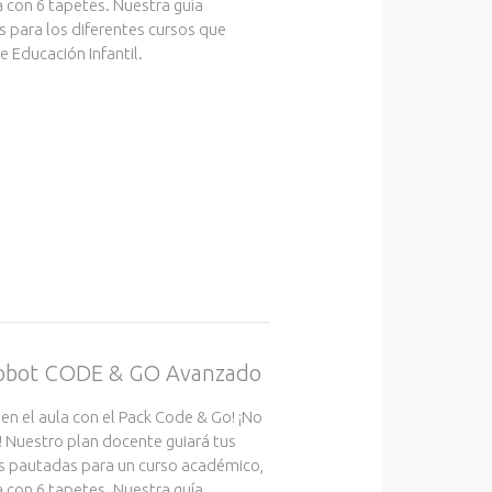
ca con 6 tapetes. Nuestra guía
s para los diferentes cursos que
 Educación Infantil.
 robot CODE & GO Avanzado
 en el aula con el Pack Code & Go! ¡No
! Nuestro plan docente guiará tus
s pautadas para un curso académico,
ca con 6 tapetes. Nuestra guía