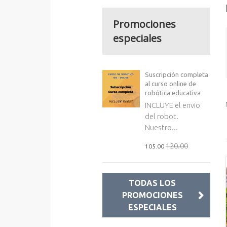
Promociones
especiales
Suscripción completa
al curso online de
robótica educativa
INCLUYE el envio
del robot.
Nuestro...
120.00
105.00
TODAS LOS
PROMOCIONES
ESPECIALES