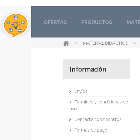
OFERTAS
PRODUCTOS
MATE
>
MATERIAL DIDÁCTICO
>
Información
Envíos
Términos y condiciones de
uso
Contacta con nosotros
Formas de pago