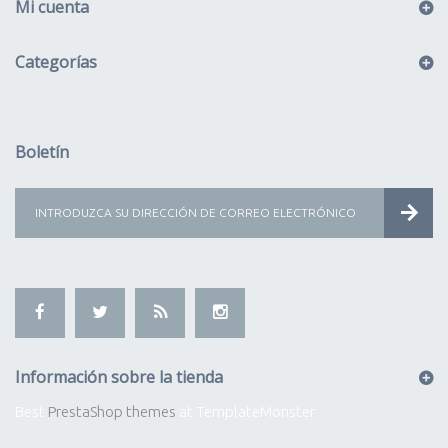
Mi cuenta
Categorías
Boletín
Información sobre la tienda
Best
PrestaShop themes
at TemplateMonster