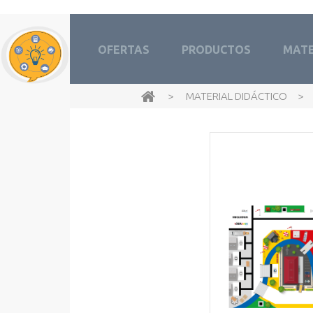
OFERTAS
PRODUCTOS
MATE
>
MATERIAL DIDÁCTICO
>