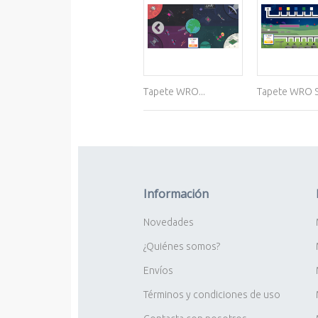
Tapete WRO...
Tapete WRO St
Información
Novedades
¿Quiénes somos?
Envíos
Términos y condiciones de uso