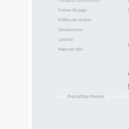
Contacta con nosotros
Formas de pago
Política de cookies
Devoluciones
Garantía
Mapa del sitio
Best
PrestaShop themes
at Template