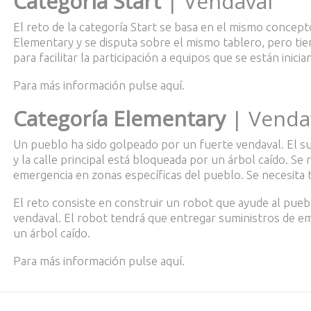
Categoría Start
| Vendaval
El reto de la categoría Start se basa en el mismo concepto
Elementary y se disputa sobre el mismo tablero, pero tie
para facilitar la participación a equipos que se están inicia
Para más información pulse
aquí
.
Categoría Elementary
| Venda
Un pueblo ha sido golpeado por un fuerte vendaval. El su
y la calle principal está bloqueada por un árbol caído. Se
emergencia en zonas específicas del pueblo. Se necesita 
El reto consiste en construir un robot que ayude al pueb
vendaval. El robot tendrá que entregar suministros de eme
un árbol caído.
Para más información pulse
aquí
.