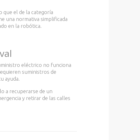
 que el de la categoría
ne una normativa simplificada
ndo en la robótica.
val
ministro eléctrico no funciona
 requieren suministros de
tu ayuda.
lo a recuperarse de un
rgencia y retirar de las calles