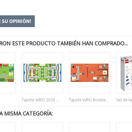
R SU OPINIÓN!
RON ESTE PRODUCTO TAMBIÉN HAN COMPRADO...
.
Tapete WRO 2020 -...
Tapete WRO Rookie...
Set de lad
A MISMA CATEGORÍA: