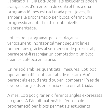
l'aplicació TTS® Loti-Bot®, els estudiants poden
avançar des d'un entorn de control fins a una
programació més estructurada per a joves, fins a
arribar a la programació per blocs, oferint una
progressió adaptada a diferents nivells
d'aprenentatge.
Loti es pot programar per desplaçar-se
verticalment i horitzontalment seguint línies
numèriques gràcies al seu sensor de proximitat,
permetent-li rastrejar un comptador o un bloc
quan es col·loca en la línia.
En relació amb les quantitats i mesures, Loti pot
operar amb diferents unitats de mesura. Això
permet als estudiants dibuixar i comparar línies de
diverses longituds en funció de la unitat triada.
A més, Loti pot girar en diferents angles expressats
en graus. A l’àmbit matemàtic, l’entorn de
programació per blocs permet als estudiants