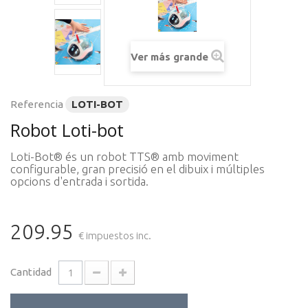
Ver más grande
Referencia
LOTI-BOT
Robot Loti-bot
Loti-Bot® és un robot TTS® amb moviment
configurable, gran precisió en el dibuix i múltiples
opcions d'entrada i sortida.
209.95
€ impuestos inc.
Cantidad