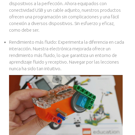
dispositivos a la perfección. Ahora equipados con
conectividad USB y un cable adjunto, nuestros productos
ofrecen una programación sin complicaciones y una fácil
conexión a diversos dispositivos. Sin esfuerzo y eficaz,
como debe ser.
Rendimiento más fluido: Experimenta la diferencia en cada
interacción. Nuestra electrónica mejorada ofrece un
rendimiento más fluido, lo que garantiza un entorno de
aprendizaje fluido y receptivo. Navegar por las lecciones
nunca ha sido tan intuitivo.