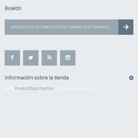
Boletín
Información sobre la tienda
Best
PrestaShop themes
at TemplateMonster