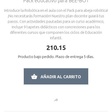
Pack educativo para BEE-BOT
Introduce la Robótica en el aula con el Pack para abeja robótica!
¡No necesitarás formación! Nuestro plan docente guiará tus
pasos. Con actividades pautadas para un curso académico,
incluye 9 tapetes didácticos con concreciones para los
diferentes cursos que componen los ciclos de Educación
Infantil.
210.15
Producto bajo pedido. Plazo de entrega 5 días.
AÑADIR AL CARRITO