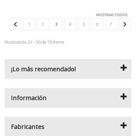
MOSTRAR TODOS
1
2
3
4
5
6
7
Mostrando 21 - 30 de 70 items
¡Lo más recomendado!
Información
Fabricantes