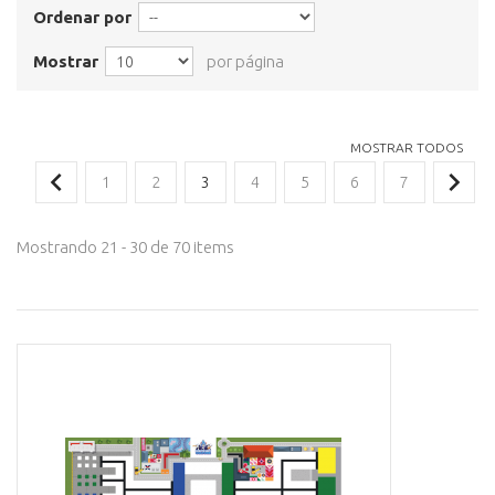
Ordenar por
Mostrar
por página
MOSTRAR TODOS
1
2
3
4
5
6
7
Mostrando 21 - 30 de 70 items