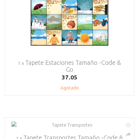
Tapete Estaciones Tamaño -Code &
1 x
Go
37.05
Agotado
Tapete Transportes Tamaño -Code &
1 x