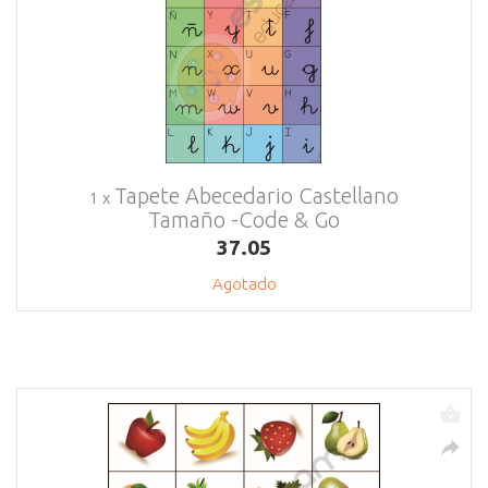
Tapete Abecedario Castellano
1 x
Tamaño -Code & Go
37.05
Agotado