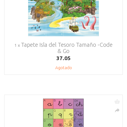
Tapete Isla del Tesoro Tamaño -Code
1 x
& Go
37.05
Agotado