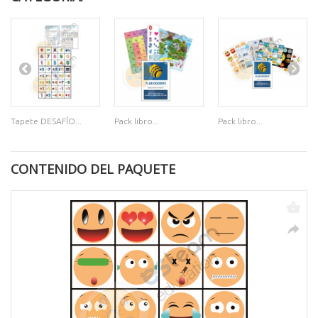
Tapete DESAFÍO...
Pack libro...
Pack libro...
CONTENIDO DEL PAQUETE