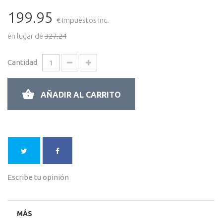
199.95
€ impuestos inc.
en lugar de
327.24
Cantidad
AÑADIR AL CARRITO
Escribe tu opinión
MÁS