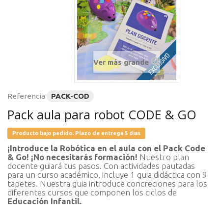
Ver más grande
Referencia
PACK-COD
Pack aula para robot CODE & GO
Producto bajo pedido. Plazo de entrega 5 dias
¡Introduce la Robótica en el aula con el Pack Code
& Go! ¡No necesitarás formación!
Nuestro plan
docente guiará tus pasos. Con actividades pautadas
para un curso académico, incluye 1 guia didáctica con 9
tapetes. Nuestra guia introduce concreciones para los
diferentes cursos que componen los ciclos de
Educación Infantil.