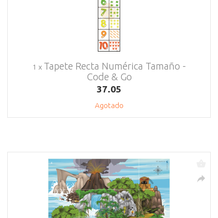
Tapete Recta Numérica Tamaño -
1 x
Code & Go
37.05
Agotado