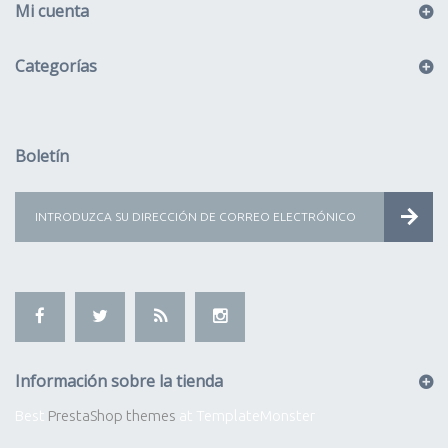
Mi cuenta
Categorías
Boletín
Información sobre la tienda
Best
PrestaShop themes
at TemplateMonster