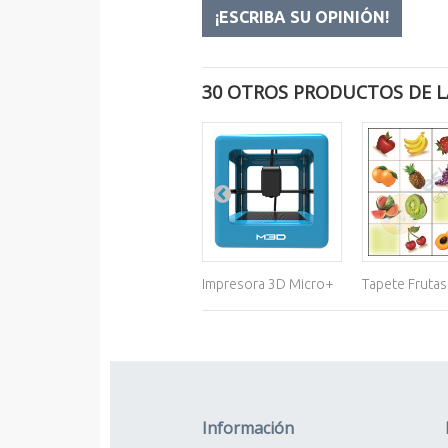
¡ESCRIBA SU OPINIÓN!
30 OTROS PRODUCTOS DE L
Impresora 3D Micro+
Tapete Frutas
Información