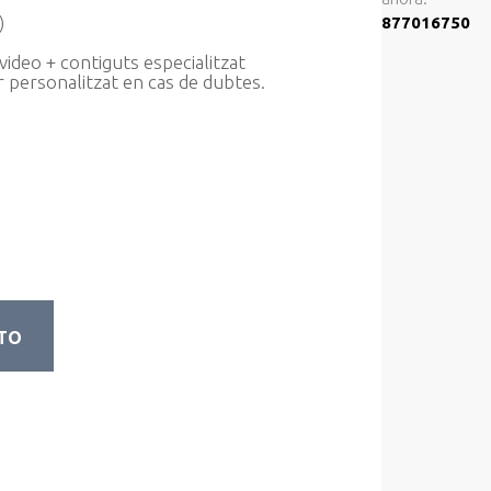
)
877016750
video + contiguts especialitzat
 personalitzat en cas de dubtes.
ITO