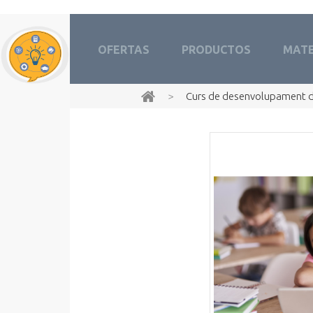
OFERTAS
PRODUCTOS
MATE
>
Curs de desenvolupament de