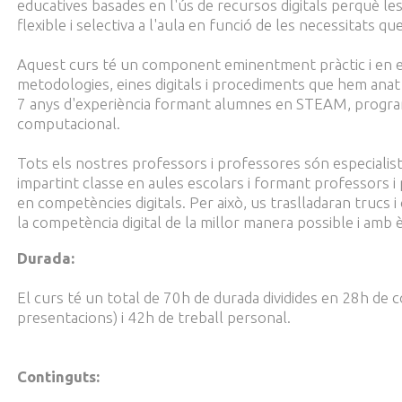
educatives basades en l'ús de recursos digitals perquè le
flexible i selectiva a l'aula en funció de les necessitats q
Aquest curs té un component eminentment pràctic i en el
metodologies, eines digitals i procediments que hem anat
7 anys d'experiència formant alumnes en STEAM, progra
computacional.
Tots els nostres professors i professores són especial
impartint classe en aules escolars i formant professors 
en competències digitals. Per això, us traslladaran trucs i 
la competència digital de la millor manera possible i amb è
Durada:
El curs té un total de 70h de durada dividides en 28h de 
presentacions) i 42h de treball personal.
Continguts: