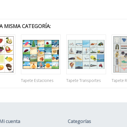
A MISMA CATEGORÍA:
Tapete Estaciones
Tapete Transportes
Tapete 
Mi cuenta
Categorías