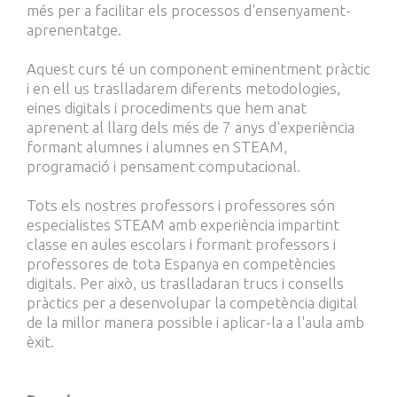
més per a facilitar els processos d'ensenyament-
aprenentatge.
Aquest curs té un component eminentment pràctic
i en ell us traslladarem diferents metodologies,
eines digitals i procediments que hem anat
aprenent al llarg dels més de 7 anys d'experiència
formant alumnes i alumnes en STEAM,
programació i pensament computacional.
Tots els nostres professors i professores són
especialistes STEAM amb experiència impartint
classe en aules escolars i formant professors i
professores de tota Espanya en competències
digitals. Per això, us traslladaran trucs i consells
pràctics per a desenvolupar la competència digital
de la millor manera possible i aplicar-la a l'aula amb
èxit.