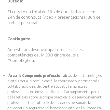
Durada:
El curs té un total de 60h de durada dividides en
24h de continguts (video + presentacions) i 36h de
treball personal.
Continguts:
Aquest curs desenvolupa totes les àrees i
competències del
MCDD
dintre del pla
#CompDigEdu:
Àrea 1: Compromís professional:
Ús de les tecnologies
digitals per a la comunicació; la coordinació, participació i
col·laboració dins del centre educatiu i amb altres
professionals externs; la millora de l'acompliment a partir
de la reflexió sobre la pròpia pràctica; el desenvolupament
professional i la protecció de les dades personals, la
privacitat i la seguretat i el benestar digital de l'alumnat en