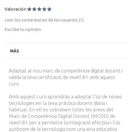
Valoración
Leer los comentarios de los usuarios (
1
)
Escribe tu opinión
MÁS
Adaptat al nou marc de competència digital docent i
valida la teva certificació de nivell B1 amb aquest
curs.
Amb aquest curs aprendràs a adoptar l'ús de noves
tecnologies en la teva pràctica docent diària i
habitual. En ell es cobreixen totes les àrees del
Marc de Competència Digital Docent (MCDD)
de
nivell B1 per a permetre la integració efectiva i l'ús
autònom de la tecnologia com una eina educativa