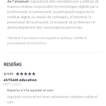
de l'alumnat:
Capacitació dels estudiants per a utilitzar de
manera creativa i responsable les tecnologies digitals per a
la informació, la comunicació, la participació segura en la
societat digital, la creació de continguts, el benestar, la
preservació de la privacitat, la resolució de problemes i el
desenvolupament dels seus projectes personals.
*Pendent d'acreditació una vegada es publiqui i habiliti el
procediment oficial al DOGC.
RESEÑAS
grado
eSTEAM education
09/11/2022
Digue'ns si t'ha agradat el curs!
Aquí pots escriu-re les teves valoracions i opinions sobre el
curs.