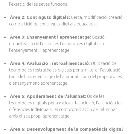
l'exercici de les seves funcions.
Àrea 2: Continguts digitals:
Cerca, modificació, creació i
compartició de continguts digitals educatius.
Àrea 3: Ensenyament i aprenentatge:
Gestió i
organització de l'ús de les tecnologies digitals en
l'ensenyament i l'aprenentatge.
Àrea 4: Avaluació i retroalimentació
: Utilització de
tecnologies i estratègies digitals per a millorar l'avaluació,
tant de l'aprenentatge de l'alumnat, com del propi procés
d'ensenyament-aprenentatge.
Àrea 5: Apoderament de l'alumnat:
Ús de les
tecnologies digitals per a millorar la inclusió, l'atenció a les
diferències individuals i el compromís actiu de l'alumnat
amb el seu propi aprenentatge.
Àrea 6: Desenvolupament de la competència digital