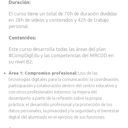
Duración:
El curso tiene un total de 70h de duración divididas
en 28h de videos y contenidos y 42h de trabajo
personal.
Contenidos:
Este curso desarrolla todas las áreas del plan
#CompDigEdu y las competencias del MRCDD en
su nivel B2:
Área 1: Compromiso profesional:
Uso de las
tecnologías digitales para la comunicación
;
la
coordinación,
participación y
colaboración
dentro del centro educativo y
con otros
profesionales externos
; la mejora del
desempeño a p
artir de la reflexión sobre la propia
práctica;
el desarrollo profesional
y la protección de los
datos personales, la privacidad y la
seguridad y
el
bienestar
digital del alumnado en el ejercicio de sus funciones
.