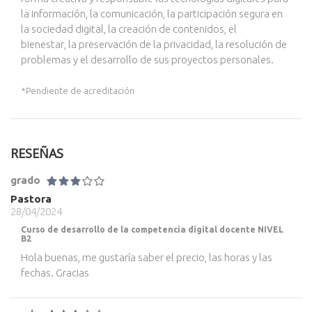
la información, la
comunicación,
la participación segura en
la sociedad digital,
la creación de contenidos, el
bienestar
,
la preservación de la privacidad,
la resolución de
problemas
y el desarrollo de sus
proye
ctos personales
.
*Pendiente de acreditación
RESEÑAS
grado
Pastora
28/04/2024
Curso de desarrollo de la competencia digital docente NIVEL
B2
Hola buenas, me gustaría saber el precio, las horas y las
fechas. Gracias