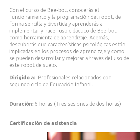
Con el curso de Bee-bot, conocerás el
funcionamiento y la programación del robot, de
forma sencilla y divertida y aprenderás a
implementar y hacer uso didáctico de Bee-bot
como herramienta de aprendizaje. Además,
descubrirás que características psicológicas están
implicadas en los procesos de aprendizaje y como
se pueden desarrollar y mejorar a través del uso de
este robot de suelo.
Dirigido a:
Profesionales relacionados con
segundo ciclo de Educación Infantil.
Duración:
6 horas (Tres sesiones de dos horas)
Certificación de asistencia