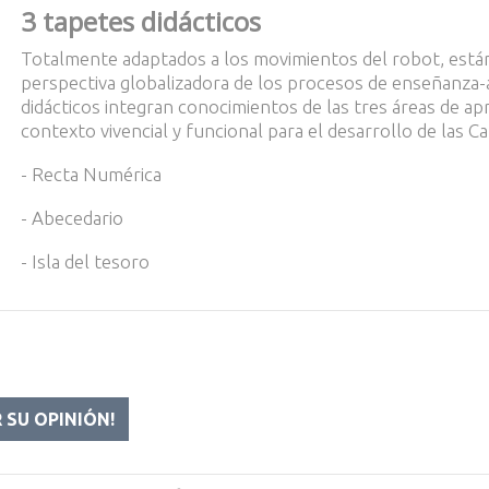
3 tapetes didácticos
Totalmente adaptados a los movimientos del robot, está
perspectiva globalizadora de los procesos de enseñanza-
didácticos integran conocimientos de las tres áreas de ap
contexto vivencial y funcional para el desarrollo de las C
- Recta Numérica
- Abecedario
- Isla del tesoro
R SU OPINIÓN!