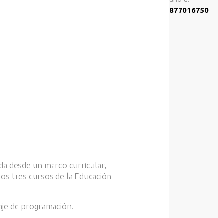
877016750
da desde un marco curricular,
los tres cursos de la Educación
aje de programación.