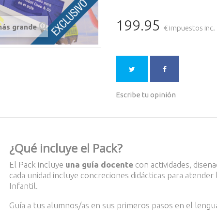
199.95
más grande
€ impuestos inc.
Escribe tu opinión
¿Qué incluye el Pack?
El Pack incluye
una guía docente
con actividades, diseña
cada unidad incluye concreciones didácticas para atender 
Infantil.
Guía a tus alumnos/as en sus primeros pasos en el lengu