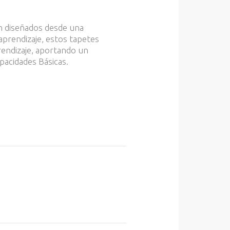
n diseñados desde una
aprendizaje, estos tapetes
rendizaje, aportando un
apacidades Básicas.