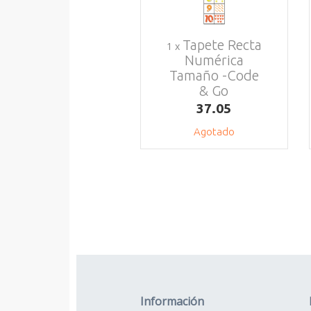
Tapete Recta
1 x
Numérica
Tamaño -Code
& Go
37.05
Agotado
Información