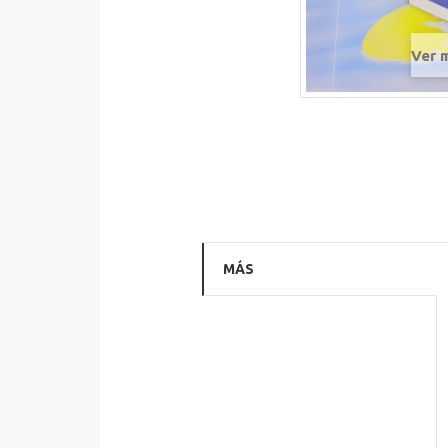
Ver 
MÁS