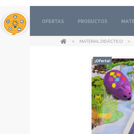
OFERTAS
PRODUCTOS
MATE
>
MATERIAL DIDÁCTICO
>
¡Oferta!