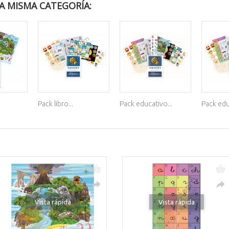
A MISMA CATEGORÍA:
Pack libro...
Pack educativo...
Pack educ
Vista rápida
Vista rápida