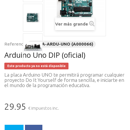
Ver más grande
Referencia
PLACA-ARDU-UNO (A000066)
Arduino Uno DIP (oficial)
Este producto ya no está disponible
La placa Arduino UNO te permitirá programar cualquier
proyecto Do It Yourself de forma sencilla, e iniciarte en
el mundo de la programación educativa.
29.95
€ impuestos inc.