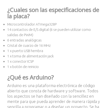
¿Cuales son las especificaciones de
la placa?
Microcontrolador ATmega328P
14 contactos de E/S digital (6 se pueden utilizar como
salidas de PWM)
6 entradas analógicas
Cristal de cuarzo de 16 MHz
1 x puerto USB hembra
1 x toma de alimentación jack
1 x conector ICSP
1 x botón de reinicio
¿Qué es Arduino?
Arduino es una plataforma electrónica de código
abierto que consta de hardware y software. Todos
los aspectos se han diseñado con la sencillez en
mente para que pueda aprender de manera rápida y
sencilla a programar o a diseñar un proyecto. Se ha