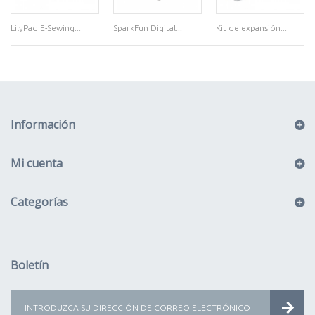
LilyPad E-Sewing...
SparkFun Digital...
Kit de expansión...
Información
Mi cuenta
Categorías
Boletín